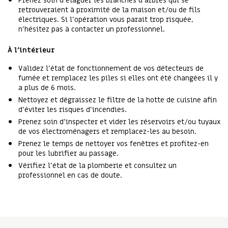
Prenez soin d’élaguer les branches d’arbres qui se
retrouveraient à proximité de la maison et/ou de fils
électriques. Si l’opération vous parait trop risquée,
n’hésitez pas à contacter un professionnel.
À l’intérieur
Validez l’état de fonctionnement de vos détecteurs de
fumée et remplacez les piles si elles ont été changées il y
a plus de 6 mois.
Nettoyez et dégraissez le filtre de la hotte de cuisine afin
d’éviter les risques d’incendies.
Prenez soin d’inspecter et vider les réservoirs et/ou tuyaux
de vos électroménagers et remplacez-les au besoin.
Prenez le temps de nettoyer vos fenêtres et profitez-en
pour les lubrifier au passage.
Vérifiez l’état de la plomberie et consultez un
professionnel en cas de doute.