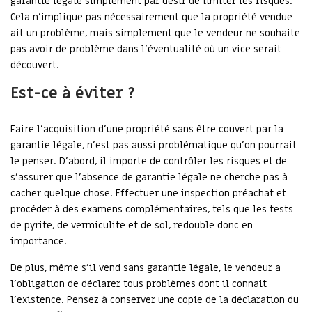
garantie légale simplement par désir de limiter les risques.
Cela n’implique pas nécessairement que la propriété vendue
ait un problème, mais simplement que le vendeur ne souhaite
pas avoir de problème dans l’éventualité où un vice serait
découvert.
Est-ce à éviter ?
Faire l’acquisition d’une propriété sans être couvert par la
garantie légale, n’est pas aussi problématique qu’on pourrait
le penser. D’abord, il importe de contrôler les risques et de
s’assurer que l’absence de garantie légale ne cherche pas à
cacher quelque chose. Effectuer une inspection préachat et
procéder à des examens complémentaires, tels que les tests
de pyrite, de vermiculite et de sol, redouble donc en
importance.
De plus, même s’il vend sans garantie légale, le vendeur a
l’obligation de déclarer tous problèmes dont il connait
l’existence. Pensez à conserver une copie de la déclaration du