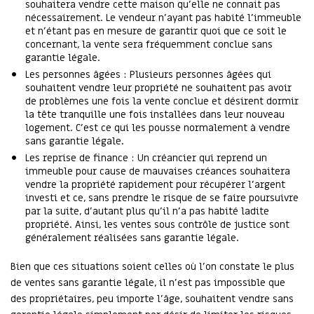
souhaitera vendre cette maison qu’elle ne connait pas
nécessairement. Le vendeur n’ayant pas habité l’immeuble
et n’étant pas en mesure de garantir quoi que ce soit le
concernant, la vente sera fréquemment conclue sans
garantie légale.
Les personnes âgées : Plusieurs personnes âgées qui
souhaitent vendre leur propriété ne souhaitent pas avoir
de problèmes une fois la vente conclue et désirent dormir
la tête tranquille une fois installées dans leur nouveau
logement. C’est ce qui les pousse normalement à vendre
sans garantie légale.
Les reprise de finance : Un créancier qui reprend un
immeuble pour cause de mauvaises créances souhaitera
vendre la propriété rapidement pour récupérer l’argent
investi et ce, sans prendre le risque de se faire poursuivre
par la suite, d’autant plus qu’il n’a pas habité ladite
propriété. Ainsi, les ventes sous contrôle de justice sont
généralement réalisées sans garantie légale.
Bien que ces situations soient celles où l’on constate le plus
de ventes sans garantie légale, il n’est pas impossible que
des propriétaires, peu importe l’âge, souhaitent vendre sans