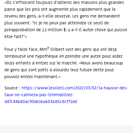
«Ils s'efforcent toujours d'obtenir des maisons plus grandes
parce que les prix ont augmenté plus rapidement que le
revenu des gens, a-t-elle observé. Les gens me demandent
plus souvent: "si je ne peux pas atteindre ce seuil de
préapprobation de 1,1 million $, y a-t-il autre chose qui puisse
être fait?"»
e
Pour y faire face, Mm
Gilbert voit des gens qui ont déjà
remboursé une hypothèque en prendre une autre pour aider
leurs enfants à entrer sur le marché. «Nous avons beaucoup
de gens qui sont prêts à alourdir leur future dette pour
pouvoir entrer maintenant.»
Source :
https://www.lesoleil.com/2022/03/02/la-hausse-des-
taux-ne-calmera-pas-limmobilier-
dd7c44b40ac90de16a603685c8cff1dd