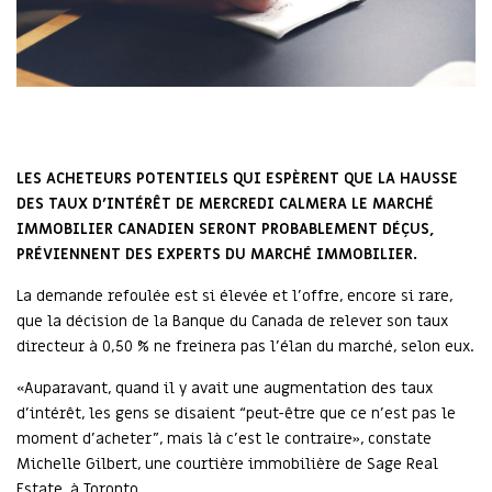
LES ACHETEURS POTENTIELS QUI ESPÈRENT QUE LA HAUSSE
DES TAUX D'INTÉRÊT DE MERCREDI CALMERA LE MARCHÉ
IMMOBILIER CANADIEN SERONT PROBABLEMENT DÉÇUS,
PRÉVIENNENT DES EXPERTS DU MARCHÉ IMMOBILIER.
La demande refoulée est si élevée et l'offre, encore si rare,
que la décision de la Banque du Canada de relever son taux
directeur à 0,50 % ne freinera pas l'élan du marché, selon eux.
«Auparavant, quand il y avait une augmentation des taux
d'intérêt, les gens se disaient “peut-être que ce n'est pas le
moment d'acheter”, mais là c'est le contraire», constate
Michelle Gilbert, une courtière immobilière de Sage Real
Estate, à Toronto.