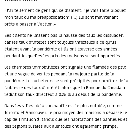
«J'ai tellement de gens qui se disaient: "je vais faire bloquer
mon taux ou ma préapprobation" (...) Ils sont maintenant
prêts à passer à l'action.»
Ses clients ne laissent pas la hausse des taux les dissuader,
car les taux d'intérêt sont toujours inférieurs à ce qu'ils
étaient avant la pandémie et ils ont traversé des années
pendant lesquelles les prix des maisons se sont appréciés.
Les chambres immobilières ont signalé une flambée des prix
et une vague de ventes pendant la majeure partie de la
pandémie. Les acheteurs se sont précipités pour profiter de la
faiblesse des taux d'intérêt, alors que la Banque du Canada a
réduit son taux directeur à 0,25 % au début de la pandémie.
Dans les villes où la surchauffe est le plus notable, comme
Toronto et Vancouver, le prix moyen des maisons a dépassé le
cap de 1 million $, tandis que les habitations des banlieues et
des régions rurales aux alentours ont également grimpé.