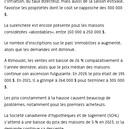
l’inflation, du taux directeur, mais aussi de la saison estivale,
favorise les propriétés dont le coût se rapproche des 300 000
$.
La surenchère est encore présente pour les maisons
considérées «abordables», entre 150 000 à 250 000 $.
Le nombre d’inscriptions sur le parc immobilier a augmenté,
alors que les demandes ont diminué.
À Rimouski, les ventes ont baissé de 26 % comparativement à
l’année dernière, alors que le prix médian des maisons
continue son ascension fulgurante. En 2019, le prix était de 195
000 $. En 2021, il a grimpé à 264 000 $ pour terminer à 305 000
$.
Les prix constamment à la hausse causent beaucoup de
problèmes, notamment pour les premiers acheteurs.
La Société canadienne d’hypothèques et de logement (SCHL)
s’attend à une baisse du prix des maisons de 5 % en 2023, si la
demande continue sa descente.