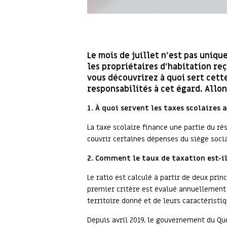
Le mois de juillet n’est pas uni
les propriétaires d’habitation reç
vous découvrirez à quoi sert cett
responsabilités à cet égard. Allon
1.
À quoi servent les taxes scolaires
a
La taxe scolaire finance une partie du ré
couvrir certaines dépenses du siège socia
2.
Comment le taux de taxation est-i
Le ratio est calculé à partir de deux pri
premier critère est évalué annuellement
territoire donné et de leurs caractéristiq
Depuis avril 2019, le gouvernement du Qu