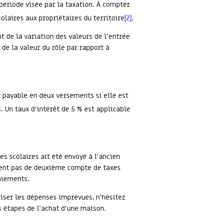
 période visée par la taxation. À compter
olaires aux propriétaires du territoire
[2]
.
t de la variation des valeurs de l’entrée
de la valeur du rôle par rapport à
 payable en deux versements si elle est
. Un taux d’intérêt de 5 % est applicable
es scolaires ait été envoyé à l’ancien
tent pas de deuxième compte de taxes
paiements.
miser les dépenses imprévues, n’hésitez
s étapes de l’achat d’une maison.