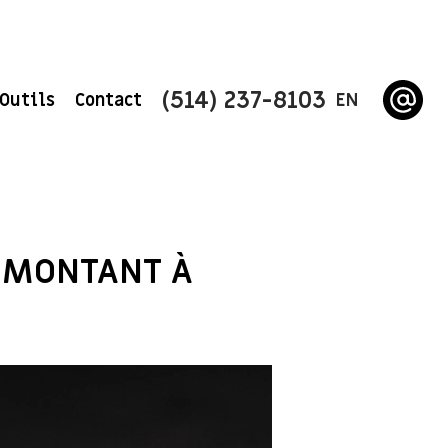
(514) 237-8103
Outils
Contact
EN
E MONTANT À