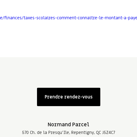
ue/finances/taxes-scolaires-comment-connaitre-le-montant-a-pay
Prendre rendez-vous
Normand Parcel
570 Ch. de la Presqu'Ile, Repentigny, QC J5Z4C7