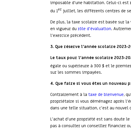
imposable d’une habitation. Celui-ci est 
er
du 1
juillet, les différents centres de 
De plus, la taxe scolaire est basée sur l
en vigueur du
rôle d’évaluation
. Autremen
l’exercice précédent.
3.
Que réserve l’année scolaire 2023-
Le taux pour l’année scolaire 2023-20
égale ou supérieure à 300 $ et le premier
sur les sommes impayées.
4.
Que faire si vous êtes un nouveau 
Contrairement à la
taxe de bienvenue
, q
propriétaire si vous déménagez après l’
dans une telle situation, c’est au nouvel
L’achat d’une propriété est sans doute le
pas à consulter un conseiller financier 