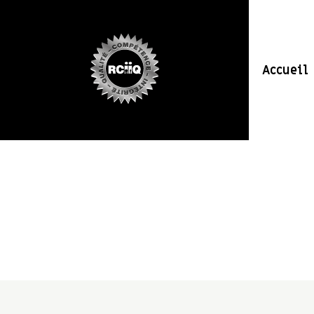
Accueil