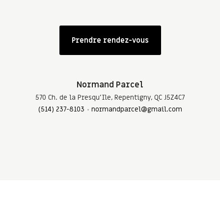
Prendre rendez-vous
Normand Parcel
570 Ch. de la Presqu'Ile, Repentigny, QC J5Z4C7
(514) 237-8103
normandparcel@gmail.com